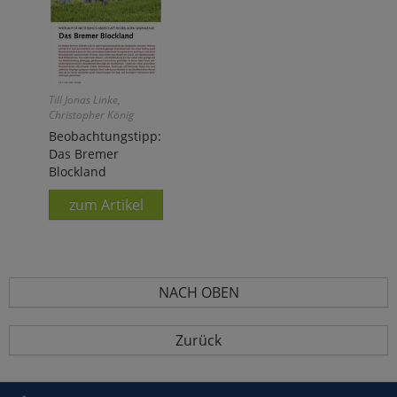
Till Jonas Linke,
Christopher König
Beobachtungstipp:
Das Bremer
Blockland
zum Artikel
NACH OBEN
Zurück