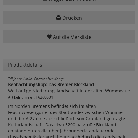
Drucken
Auf die Merkliste
Produktdetails
Till Jonas Linke, Christopher König
Beobachtungstipp: Das Bremer Blockland
Weitläufige Niederungslandschaft in der alten Wümmeaue
Artikelnummer: FA260604
Im Norden Bremens befindet sich im alten
Feuchtwiesengürtel des Stadtrandes zwischen Wümme
und der A 27 eine ausschließlich von Grünland geprägte
Kulturlandschaft. Das etwa 3200 ha große Blockland
entstand durch die über Jahrhunderte andauernde
Flussdynamik der auch heute noch durch die Landschaft