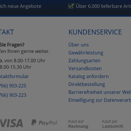
lich neue Angebote
Über 6.000 lieferbare Art
TAKT
KUNDENSERVICE
Sie Fragen?
Über uns
fen Ihnen gerne weiter.
Gewährleistung
o.
von 8.00-17.00 Uhr
Zahlungsarten
8.00-15.30 Uhr
Versandkosten
taktformular
Katalog anfordern
Direktbestellung
766) 903-225
Barrierefreiheit unserer We
766) 903-223
Einwilligung zur Datenverar