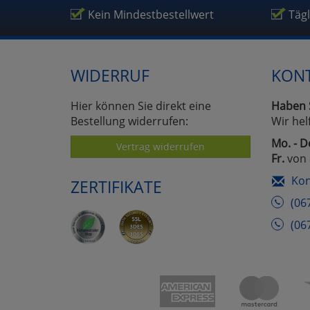
Kein Mindestbestellwert
Täg
WIDERRUF
KON
Hier können Sie direkt eine
Haben 
Bestellung widerrufen:
Wir hel
Mo. - D
Vertrag widerrufen
Fr.
von 
Kon
ZERTIFIKATE
(06
(06