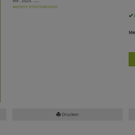
vor. 2025. .....
weitere Informationen
Me
Drucken