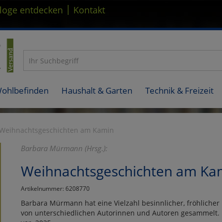
|
loge entdecken
Kontakt
Wohlbefinden
Haushalt & Garten
Technik & Freizeit
Weihnachtsgeschichten am Kamin
Barbara Mürmann (Hrsg.):
Weihnachtsgeschichten am Ka
Artikelnummer: 6208770
Barbara Mürmann hat eine Vielzahl besinnlicher, fröhlic
von unterschiedlichen Autorinnen und Autoren gesammelt. In