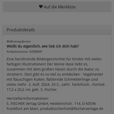
Auf die Merkliste
Produktdetails
McBratney/Jeram:
Weißt du eigentlich, wie lieb ich dich hab?
Artikelnummer: 6208669
Eine berührende Bildergeschichte für Kinder mit vielen
farbigen Illustrationen! Der kleine Hase liebt es,
zusammen mit dem großen Hasen durch die Natur zu
stromern. Dort gibt es so viel zu entdecken - Vogelnester
mit flauschigen Küken, flatternde Schmetterlinge und
vieles mehr. 3. Aufl. 2024. 29 S., zahlr. Farbillustr., Format:
17,2 x 20,2 cm, geb. S. Fischer.
Herstellerinformationen:
S. FISCHER Verlag GmbH, Hedderichstr. 114, D 60596
Frankfurt am Main, produktsicherheit@fischerverlage.de