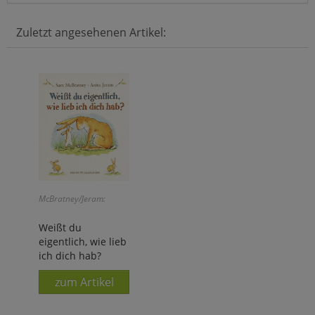
Zuletzt angesehenen Artikel:
McBratney/Jeram:
Weißt du
eigentlich, wie lieb
ich dich hab?
zum Artikel