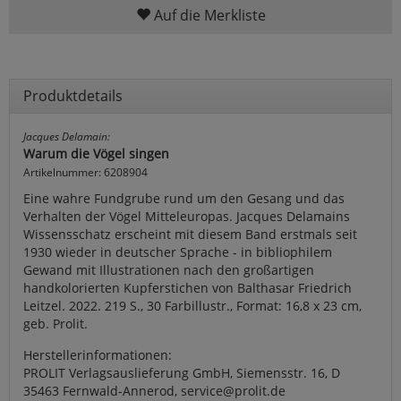
Auf die Merkliste
Produktdetails
Jacques Delamain:
Warum die Vögel singen
Artikelnummer: 6208904
Eine wahre Fundgrube rund um den Gesang und das
Verhalten der Vögel Mitteleuropas. Jacques Delamains
Wissensschatz erscheint mit diesem Band erstmals seit
1930 wieder in deutscher Sprache - in bibliophilem
Gewand mit Illustrationen nach den großartigen
handkolorierten Kupferstichen von Balthasar Friedrich
Leitzel. 2022. 219 S., 30 Farbillustr., Format: 16,8 x 23 cm,
geb. Prolit.
Herstellerinformationen:
PROLIT Verlagsauslieferung GmbH, Siemensstr. 16, D
35463 Fernwald-Annerod, service@prolit.de