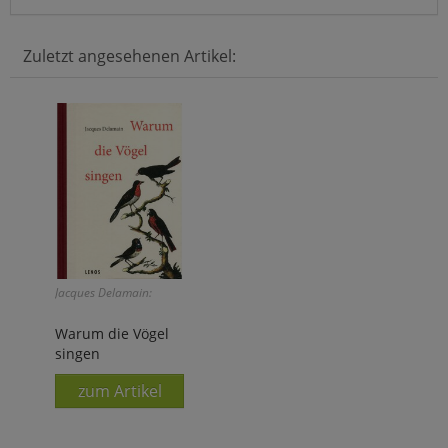
Zuletzt angesehenen Artikel:
Jacques Delamain:
Warum die Vögel
singen
zum Artikel