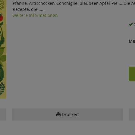
Pfanne, Artischocken-Conchiglie, Blaubeer-Apfel-Pie ... Die 
Rezepte, die .....
weitere Informationen
S
Me
Drucken