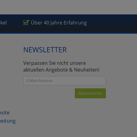
ikel
Über 40 Jahre Erfahrung
atenverarbeitung (Seitenende)
NEWSLETTER
Verpassen Sie nicht unsere
aktuellen Angebote & Neuheiten!
Abonnieren
bsite
beitung