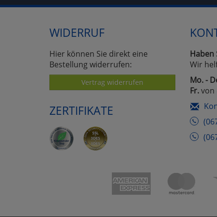
WIDERRUF
KON
Hier können Sie direkt eine
Haben 
Bestellung widerrufen:
Wir hel
Mo. - D
Vertrag widerrufen
Fr.
von 
Kon
ZERTIFIKATE
(06
(06