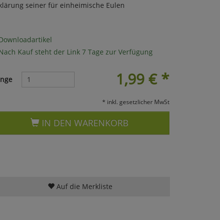
klärung seiner für einheimische Eulen
Downloadartikel
Nach Kauf steht der Link 7 Tage zur Verfügung
1,99
€
*
nge
* inkl. gesetzlicher MwSt
IN DEN WARENKORB
Auf die Merkliste