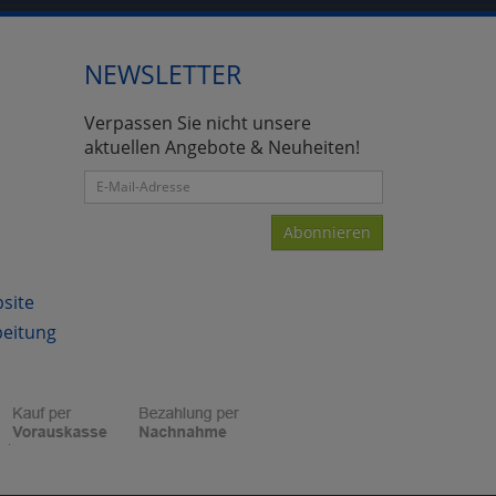
NEWSLETTER
atenverarbeitung (Seitenende)
Verpassen Sie nicht unsere
aktuellen Angebote & Neuheiten!
Abonnieren
bsite
beitung