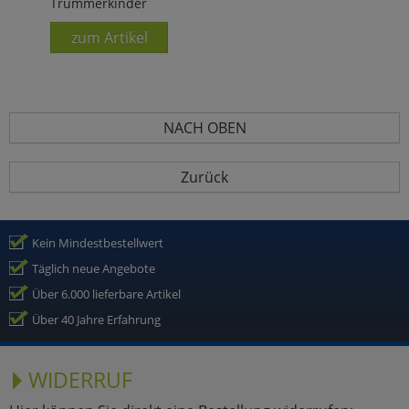
Trümmerkinder
zum Artikel
NACH OBEN
Zurück
Kein Mindestbestellwert
Täglich neue Angebote
Über 6.000 lieferbare Artikel
Über 40 Jahre Erfahrung
WIDERRUF