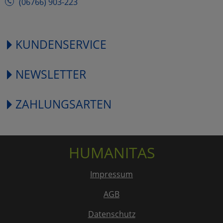
(06766) 903-223
KUNDENSERVICE
NEWSLETTER
ZAHLUNGSARTEN
HUMANITAS
Impressum
AGB
Datenschutz