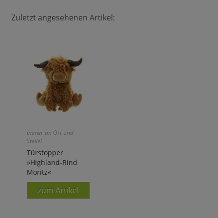
Zuletzt angesehenen Artikel:
Immer an Ort und
Stelle!
Türstopper
»Highland-Rind
Moritz«
zum Artikel