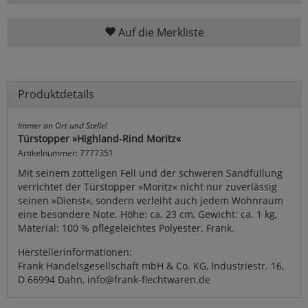
Auf die Merkliste
Produktdetails
Immer an Ort und Stelle!
Türstopper »Highland-Rind Moritz«
Artikelnummer: 7777351
Mit seinem zotteligen Fell und der schweren Sandfüllung
verrichtet der Türstopper »Moritz« nicht nur zuverlässig
seinen »Dienst«, sondern verleiht auch jedem Wohnraum
eine besondere Note. Höhe: ca. 23 cm, Gewicht: ca. 1 kg,
Material: 100 % pflegeleichtes Polyester. Frank.
Herstellerinformationen:
Frank Handelsgesellschaft mbH & Co. KG, Industriestr. 16,
D 66994 Dahn, info@frank-flechtwaren.de