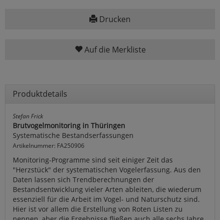
Drucken
Auf die Merkliste
Produktdetails
Stefan Frick
Brutvogelmonitoring in Thüringen
Systematische Bestandserfassungen
Artikelnummer: FA250906
Monitoring-Programme sind seit einiger Zeit das
"Herzstück" der systematischen Vogelerfassung. Aus den
Daten lassen sich Trendberechnungen der
Bestandsentwicklung vieler Arten ableiten, die wiederum
essenziell für die Arbeit im Vogel- und Naturschutz sind.
Hier ist vor allem die Erstellung von Roten Listen zu
nennen, aber die Ergebnisse fließen auch alle sechs Jahre