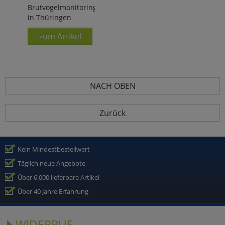
Brutvogelmonitoring
in Thüringen
zum Artikel
NACH OBEN
Zurück
Kein Mindestbestellwert
Täglich neue Angebote
Über 6.000 lieferbare Artikel
Über 40 Jahre Erfahrung
WIDERRUF