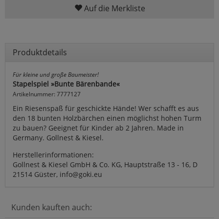
Auf die Merkliste
Produktdetails
Für kleine und große Baumeister!
Stapelspiel »Bunte Bärenbande«
Artikelnummer: 7777127
Ein Riesenspaß für geschickte Hände! Wer schafft es aus
den 18 bunten Holzbärchen einen möglichst hohen Turm
zu bauen? Geeignet für Kinder ab 2 Jahren. Made in
Germany. Gollnest & Kiesel.
Herstellerinformationen:
Gollnest & Kiesel GmbH & Co. KG, Hauptstraße 13 - 16, D
21514 Güster, info@goki.eu
Kunden kauften auch: