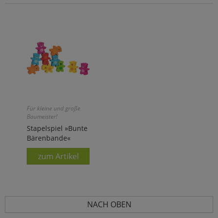
Für kleine und große
Baumeister!
Stapelspiel »Bunte
Bärenbande«
zum Artikel
NACH OBEN