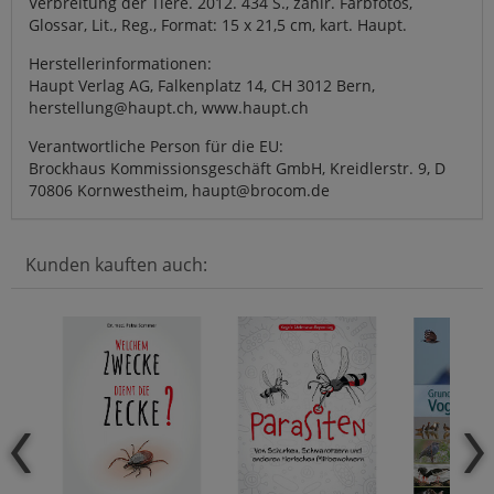
Verbreitung der Tiere. 2012. 434 S., zahlr. Farbfotos,
Glossar, Lit., Reg., Format: 15 x 21,5 cm, kart. Haupt.
Herstellerinformationen:
Haupt Verlag AG, Falkenplatz 14, CH 3012 Bern,
herstellung@haupt.ch, www.haupt.ch
Verantwortliche Person für die EU:
Brockhaus Kommissionsgeschäft GmbH, Kreidlerstr. 9, D
70806 Kornwestheim, haupt@brocom.de
Kunden kauften auch: