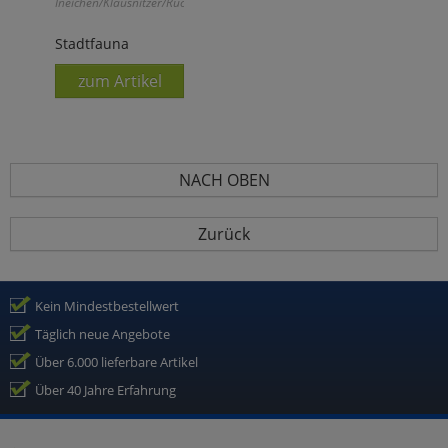
Ineichen/Klausnitzer/Ruckstuhl:
Stadtfauna
zum Artikel
NACH OBEN
Zurück
Kein Mindestbestellwert
Täglich neue Angebote
Über 6.000 lieferbare Artikel
Über 40 Jahre Erfahrung