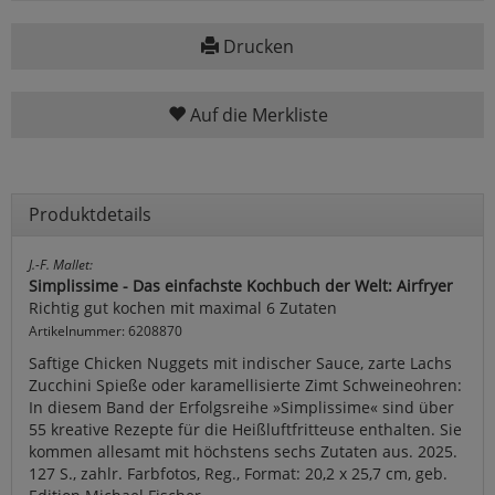
Drucken
Auf die Merkliste
Produktdetails
J.-F. Mallet:
Simplissime - Das einfachste Kochbuch der Welt: Airfryer
Richtig gut kochen mit maximal 6 Zutaten
Artikelnummer: 6208870
Saftige Chicken Nuggets mit indischer Sauce, zarte Lachs
Zucchini Spieße oder karamellisierte Zimt Schweineohren:
In diesem Band der Erfolgsreihe »Simplissime« sind über
55 kreative Rezepte für die Heißluftfritteuse enthalten. Sie
kommen allesamt mit höchstens sechs Zutaten aus. 2025.
127 S., zahlr. Farbfotos, Reg., Format: 20,2 x 25,7 cm, geb.