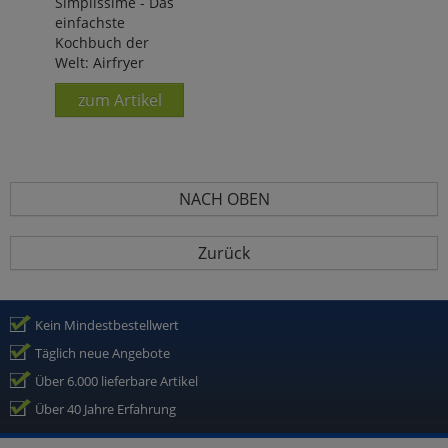
Simplissime - Das
einfachste
Kochbuch der
Welt: Airfryer
zum Artikel
NACH OBEN
Zurück
Kein Mindestbestellwert
Täglich neue Angebote
Über 6.000 lieferbare Artikel
Über 40 Jahre Erfahrung