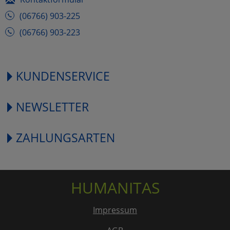
(06766) 903-225
(06766) 903-223
KUNDENSERVICE
NEWSLETTER
ZAHLUNGSARTEN
HUMANITAS
Impressum