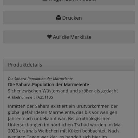
Drucken
Auf die Merkliste
Produktdetails
Die Sahara-Population der Marmelente
Die Sahara-Population der Marmelente
Sicher zwischen Wüstensand und größer als gedacht
Artikelnummer: FA251105
Inmitten der Sahara existiert ein Brutvorkommen der
global gefährdeten Marmelente, das bis vor wenigen
Jahren noch unbekannt war. Bei ornithologischen
Untersuchungen im nördlichen Tschad wurden im Mai
2023 erstmals Weibchen mit Küken beobachtet. Nach
wenigen Tagen war klar, es handelt sich hier im