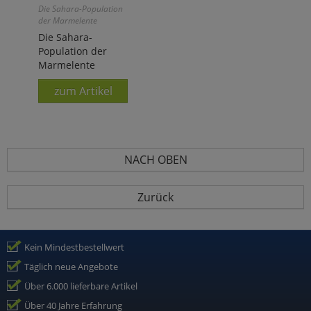
Die Sahara-Population
der Marmelente
Die Sahara-
Population der
Marmelente
zum Artikel
NACH OBEN
Zurück
Kein Mindestbestellwert
Täglich neue Angebote
Über 6.000 lieferbare Artikel
Über 40 Jahre Erfahrung