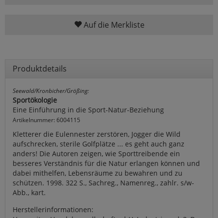
Auf die Merkliste
Produktdetails
Seewald/Kronbicher/Größing:
Sportökologie
Eine Einführung in die Sport-Natur-Beziehung
Artikelnummer: 6004115
Kletterer die Eulennester zerstören, Jogger die Wild
aufschrecken, sterile Golfplätze ... es geht auch ganz
anders! Die Autoren zeigen, wie Sporttreibende ein
besseres Verständnis für die Natur erlangen können und
dabei mithelfen, Lebensräume zu bewahren und zu
schützen. 1998. 322 S., Sachreg., Namenreg., zahlr. s/w-
Abb., kart.
Herstellerinformationen: