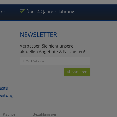
ikel
Über 40 Jahre Erfahrung
NEWSLETTER
atenverarbeitung (Seitenende)
Verpassen Sie nicht unsere
aktuellen Angebote & Neuheiten!
Abonnieren
bsite
beitung