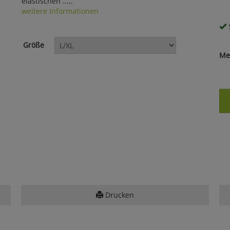
elastischen .....
weitere Informationen
S
Größe
Me
Drucken