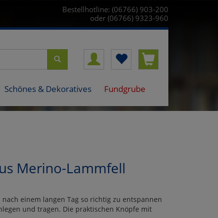
Bestellhotline: (06766) 903-200
oder (06766) 9323-960
Schönes & Dekoratives
Fundgrube
us Merino-Lammfell
ch nach einem langen Tag so richtig zu entspannen
nlegen und tragen. Die praktischen Knöpfe mit