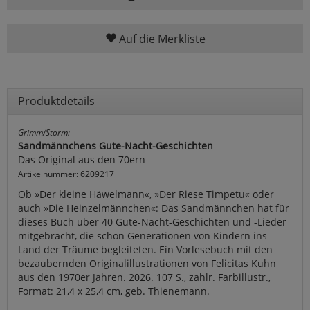
Auf die Merkliste
Produktdetails
Grimm/Storm:
Sandmännchens Gute-Nacht-Geschichten
Das Original aus den 70ern
Artikelnummer: 6209217
Ob »Der kleine Häwelmann«, »Der Riese Timpetu« oder
auch »Die Heinzelmännchen«: Das Sandmännchen hat für
dieses Buch über 40 Gute-Nacht-Geschichten und -Lieder
mitgebracht, die schon Generationen von Kindern ins
Land der Träume begleiteten. Ein Vorlesebuch mit den
bezaubernden Originalillustrationen von Felicitas Kuhn
aus den 1970er Jahren. 2026. 107 S., zahlr. Farbillustr.,
Format: 21,4 x 25,4 cm, geb. Thienemann.