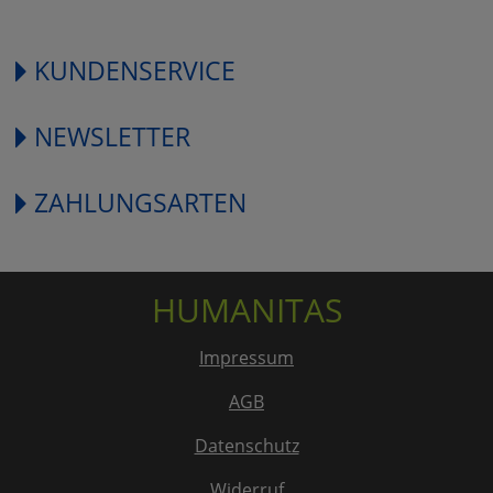
KUNDENSERVICE
NEWSLETTER
ZAHLUNGSARTEN
HUMANITAS
Impressum
AGB
Datenschutz
Widerruf