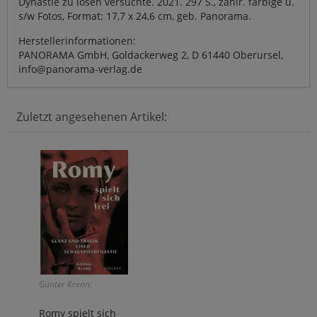
Dynastie zu lösen versuchte. 2021. 297 S., zahlr. farbige u.
s/w Fotos, Format: 17,7 x 24,6 cm, geb. Panorama.
Herstellerinformationen:
PANORAMA GmbH, Goldackerweg 2, D 61440 Oberursel,
info@panorama-verlag.de
Zuletzt angesehenen Artikel:
Günter Krenn:
Romy spielt sich