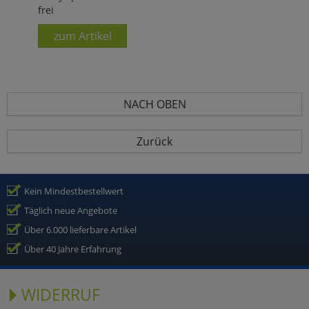
frei
zum Artikel
NACH OBEN
Zurück
Kein Mindestbestellwert
Täglich neue Angebote
Über 6.000 lieferbare Artikel
Über 40 Jahre Erfahrung
WIDERRUF