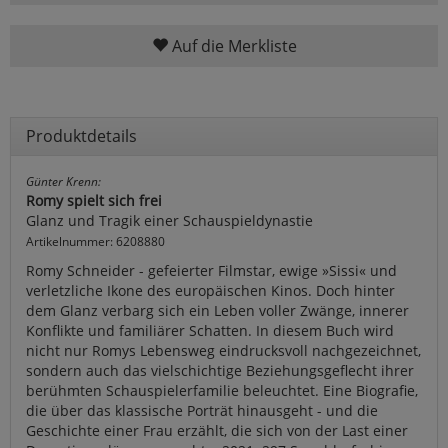
Auf die Merkliste
Produktdetails
Günter Krenn:
Romy spielt sich frei
Glanz und Tragik einer Schauspieldynastie
Artikelnummer: 6208880
Romy Schneider - gefeierter Filmstar, ewige »Sissi« und
verletzliche Ikone des europäischen Kinos. Doch hinter
dem Glanz verbarg sich ein Leben voller Zwänge, innerer
Konflikte und familiärer Schatten. In diesem Buch wird
nicht nur Romys Lebensweg eindrucksvoll nachgezeichnet,
sondern auch das vielschichtige Beziehungsgeflecht ihrer
berühmten Schauspielerfamilie beleuchtet. Eine Biografie,
die über das klassische Porträt hinausgeht - und die
Geschichte einer Frau erzählt, die sich von der Last einer