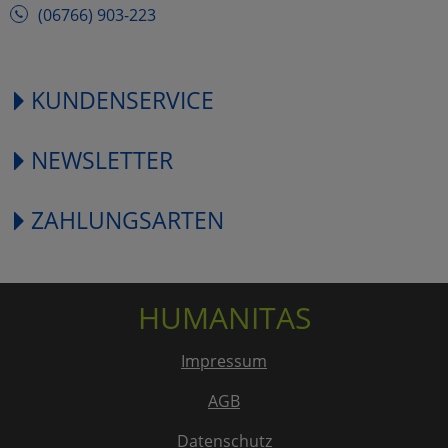
(06766) 903-223
KUNDENSERVICE
NEWSLETTER
ZAHLUNGSARTEN
HUMANITAS
Impressum
AGB
Datenschutz