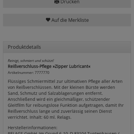
Drucken
Auf die Merkliste
Produktdetails
Reinigt, schmiert und schützt!
Reißverschluss-Pflege »Zipper Lubricant«
Artikelnummer: 7777770
Flüssiges Schmiermittel zur ultimativen Pflege aller Arten
von Reißverschlüssen. Mit der kleinen Bürste werden
Sand, Schmutz und Salzablagerungen entfernt.
Anschließend wird ein gleichmäßiger, schützender
Gleitfilm für reibungslose Funktion aufgetragen, damit Ihr
Reißverschluss lange und zuverlässig seinen Dienst
verrichtet. Inhalt: 60 ml. Relags.
Herstellerinformationen:
RELAGS GmbH, Im Grund 6-10, D 83104 Tuntenhausen /