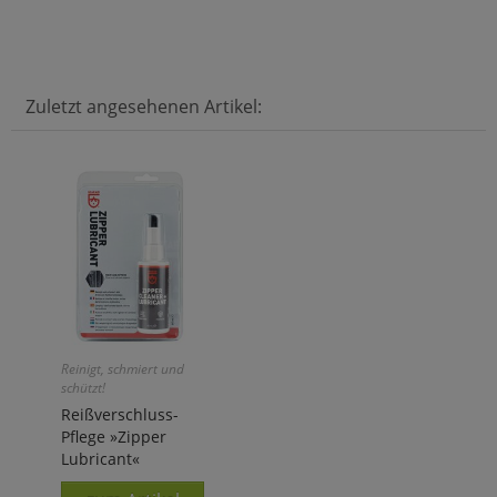
Zuletzt angesehenen Artikel:
Reinigt, schmiert und
schützt!
Reißverschluss-
Pflege »Zipper
Lubricant«