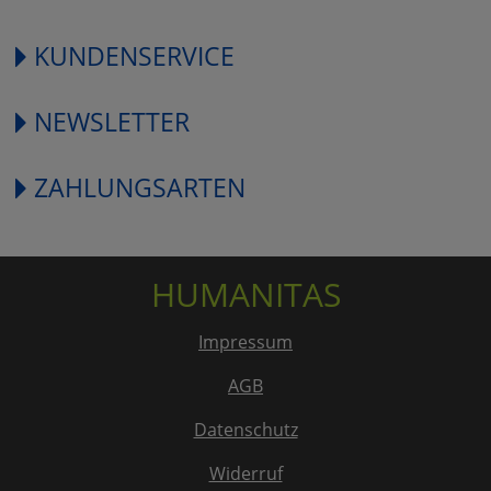
KUNDENSERVICE
NEWSLETTER
ZAHLUNGSARTEN
HUMANITAS
Impressum
AGB
Datenschutz
Widerruf