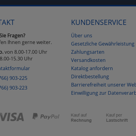
TAKT
KUNDENSERVICE
Sie Fragen?
Über uns
fen Ihnen gerne weiter.
Gesetzliche Gewährleistung
o.
von 8.00-17.00 Uhr
Zahlungsarten
8.00-15.30 Uhr
Versandkosten
taktformular
Katalog anfordern
Direktbestellung
766) 903-225
Barrierefreiheit unserer We
766) 903-223
Einwilligung zur Datenverar