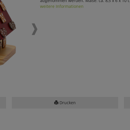
abgenommen werden. Maße: ca. 8,5 x 6 x 10 c
weitere Informationen
Drucken