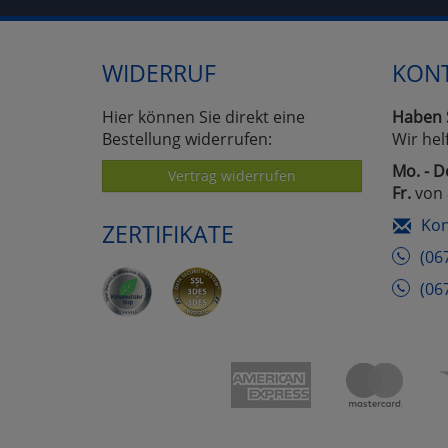
WIDERRUF
KON
Hier können Sie direkt eine
Haben 
Bestellung widerrufen:
Wir hel
Mo. - D
Vertrag widerrufen
Fr.
von 
Kon
ZERTIFIKATE
(06
(06