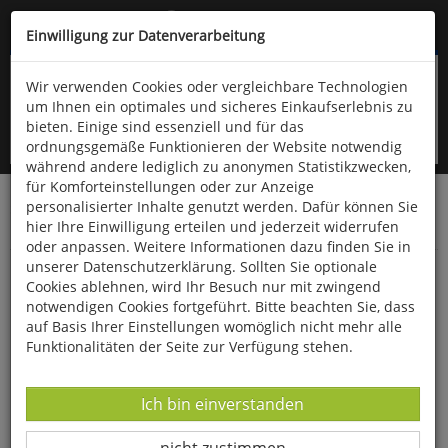
Kompletten Head der Seite überspringen
(06766) 903-200
oder (06766) 9323-960
Einwilligung zur Datenverarbeitung
Wir verwenden Cookies oder vergleichbare Technologien
um Ihnen ein optimales und sicheres Einkaufserlebnis zu
bieten. Einige sind essenziell und für das
ordnungsgemäße Funktionieren der Website notwendig
während andere lediglich zu anonymen Statistikzwecken,
für Komforteinstellungen oder zur Anzeige
personalisierter Inhalte genutzt werden. Dafür können Sie
Startseite
Bücher
Downloads
Zeitschriften
hier Ihre Einwilligung erteilen und jederzeit widerrufen
Der Falke
oder anpassen. Weitere Informationen dazu finden Sie in
unserer Datenschutzerklärung. Sollten Sie optionale
Projekt "Mouse-free Marion"
Cookies ablehnen, wird Ihr Besuch nur mit zwingend
notwendigen Cookies fortgeführt. Bitte beachten Sie, dass
auf Basis Ihrer Einstellungen womöglich nicht mehr alle
Funktionalitäten der Seite zur Verfügung stehen.
Datenverarbeitung -
Ich bin einverstanden
Datenverarbeitung -