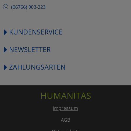
(06766) 903-223
KUNDENSERVICE
NEWSLETTER
ZAHLUNGSARTEN
HUMANITAS
Impressum
AGB