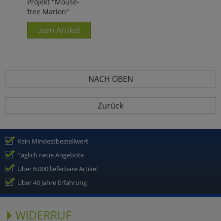
Projekt "Mouse-
free Marion"
zum Artikel
NACH OBEN
Zurück
Kein Mindestbestellwert
Täglich neue Angebote
Über 6.000 lieferbare Artikel
Über 40 Jahre Erfahrung
WIDERRUF