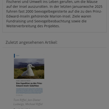
Fischerei und Umwelt ins Leben gerufen, um die Mäuse
auf der Insel auszurotten. In der letzten Januarwoche 2025
fuhren fast 2000 Seevogelbegeisterte auf die zu den Prinz-
Edward-Inseln gehörende Marion-Insel. Ziele waren
Fundraising und Seevogelbeobachtung sowie die
Weiterverbreitung des Projektes.
Zuletzt angesehenen Artikel:
Tom Riffel, Jan-Dieter
Ludwigs, Michael Riffel