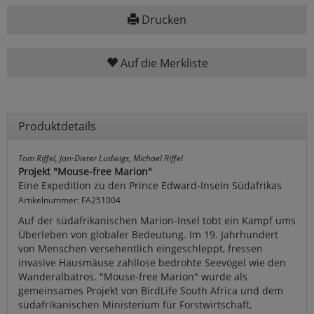
Drucken
Auf die Merkliste
Produktdetails
Tom Riffel, Jan-Dieter Ludwigs, Michael Riffel
Projekt "Mouse-free Marion"
Eine Expedition zu den Prince Edward-Inseln Südafrikas
Artikelnummer: FA251004
Auf der südafrikanischen Marion-Insel tobt ein Kampf ums
Überleben von globaler Bedeutung. Im 19. Jahrhundert
von Menschen versehentlich eingeschleppt, fressen
invasive Hausmäuse zahllose bedrohte Seevögel wie den
Wanderalbatros. "Mouse-free Marion" wurde als
gemeinsames Projekt von BirdLife South Africa und dem
südafrikanischen Ministerium für Forstwirtschaft,