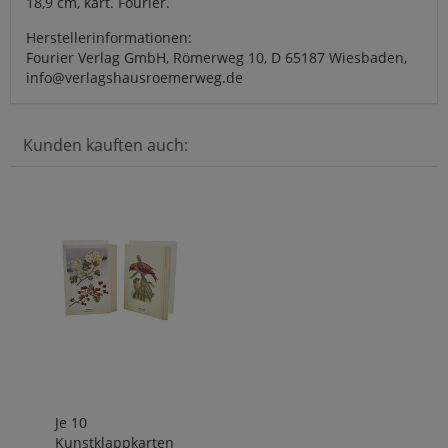
18,9 cm, kart. Fourier.
Herstellerinformationen:
Fourier Verlag GmbH, Römerweg 10, D 65187 Wiesbaden,
info@verlagshausroemerweg.de
Kunden kauften auch:
Je 10
Kunstklappkarten