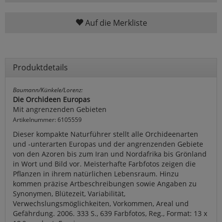
Auf die Merkliste
Produktdetails
Baumann/Künkele/Lorenz:
Die Orchideen Europas
Mit angrenzenden Gebieten
Artikelnummer: 6105559
Dieser kompakte Naturführer stellt alle Orchideenarten
und -unterarten Europas und der angrenzenden Gebiete
von den Azoren bis zum Iran und Nordafrika bis Grönland
in Wort und Bild vor. Meisterhafte Farbfotos zeigen die
Pflanzen in ihrem natürlichen Lebensraum. Hinzu
kommen präzise Artbeschreibungen sowie Angaben zu
Synonymen, Blütezeit, Variabilität,
Verwechslungsmöglichkeiten, Vorkommen, Areal und
Gefährdung. 2006. 333 S., 639 Farbfotos, Reg., Format: 13 x