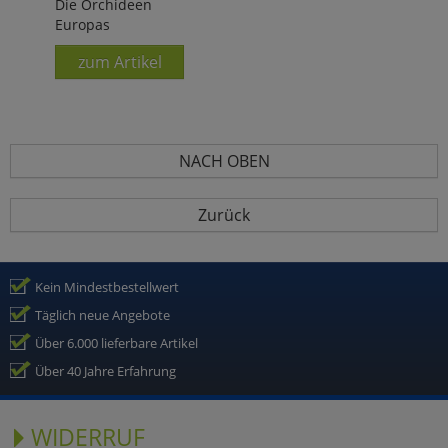
Die Orchideen
Europas
zum Artikel
NACH OBEN
Zurück
Kein Mindestbestellwert
Täglich neue Angebote
Über 6.000 lieferbare Artikel
Über 40 Jahre Erfahrung
WIDERRUF