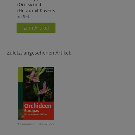
»Ornis« und
»Flora« mit Kuverts
im Set
zum Artikel
Zuletzt angesehenen Artikel:
Baumann/Künkele/Lorenz: