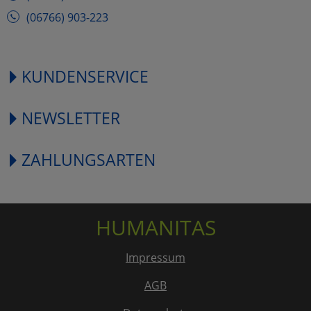
(06766) 903-223
KUNDENSERVICE
NEWSLETTER
ZAHLUNGSARTEN
HUMANITAS
Impressum
AGB