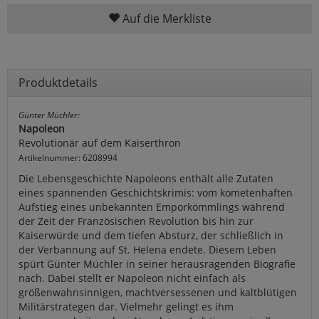
Auf die Merkliste
Produktdetails
Günter Müchler:
Napoleon
Revolutionär auf dem Kaiserthron
Artikelnummer: 6208994
Die Lebensgeschichte Napoleons enthält alle Zutaten
eines spannenden Geschichtskrimis: vom kometenhaften
Aufstieg eines unbekannten Emporkömmlings während
der Zeit der Französischen Revolution bis hin zur
Kaiserwürde und dem tiefen Absturz, der schließlich in
der Verbannung auf St. Helena endete. Diesem Leben
spürt Günter Müchler in seiner herausragenden Biografie
nach. Dabei stellt er Napoleon nicht einfach als
größenwahnsinnigen, machtversessenen und kaltblütigen
Militärstrategen dar. Vielmehr gelingt es ihm