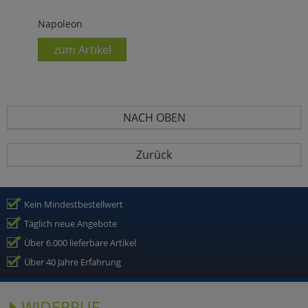
Napoleon
zum Artikel
NACH OBEN
Zurück
Kein Mindestbestellwert
Täglich neue Angebote
Über 6.000 lieferbare Artikel
Über 40 Jahre Erfahrung
WIDERRUF