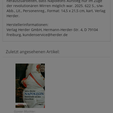
herauszuarbeiten, dass Napoleons Aufstieg nur im Zuge
der revolutionären Wirren möglich war. 2025. 622 S., s/w-
Abb., Lit., Personenreg., Format: 14,5 x 21,5 cm, kart. Verlag
Herder.
Herstellerinformationen:
Verlag Herder GmbH, Hermann-Herder-Str. 4, D 79104
Freiburg, kundenservice@herder.de
Zuletzt angesehenen Artikel:
Günter Müchler: