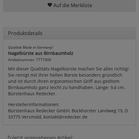
Auf die Merkliste
Produktdetails
Qualität Made in Germany!
Nagelbürste aus Birnbaumholz
Artikelnummer: 7777400
Mit dieser Qualitäts-Nagelbürste machen Sie alles richtig!
Sie reinigt mit ihrer hellen Borste besonders gründlich
und ist durch ihren ergonomischen Griff aus geöltem
Birnbaumholz ganz leicht zu handhaben. Länge: 9,4 cm.
Bürstenhaus Redecker.
Herstellerinformationen:
Bürstenhaus Redecker GmbH, Bockhorster Landweg 19, D
33775 Versmold, kontakt@redecker.de
Zuletzt angesehenen Artikel: