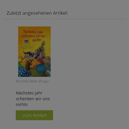
Zuletzt angesehenen Artikel:
Karoline Adler (Hrsg.):
Nächstes Jahr
schenken wir uns
nichts
zum Artikel