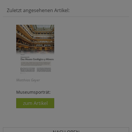
Zuletzt angesehenen Artikel:
Matthias Geyer
Museumsporträt:
zum Artikel