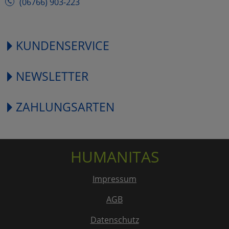
(06766) 903-223
KUNDENSERVICE
NEWSLETTER
ZAHLUNGSARTEN
HUMANITAS
Impressum
AGB
Datenschutz