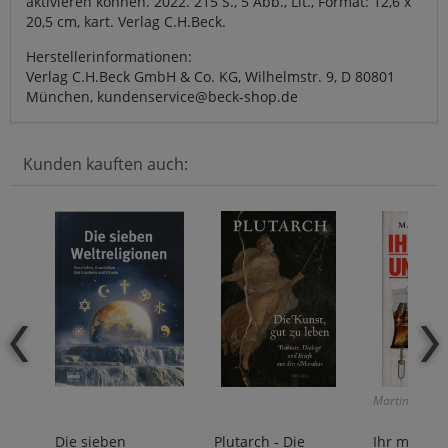
aktivieren können. 2022. 215 S., 5 Abb., Lit., Format: 12,6 x
20,5 cm, kart. Verlag C.H.Beck.
Herstellerinformationen:
Verlag C.H.Beck GmbH & Co. KG, Wilhelmstr. 9, D 80801
München, kundenservice@beck-shop.de
Kunden kauften auch:
Martin Rücker
Die sieben
Plutarch - Die
Ihr macht 