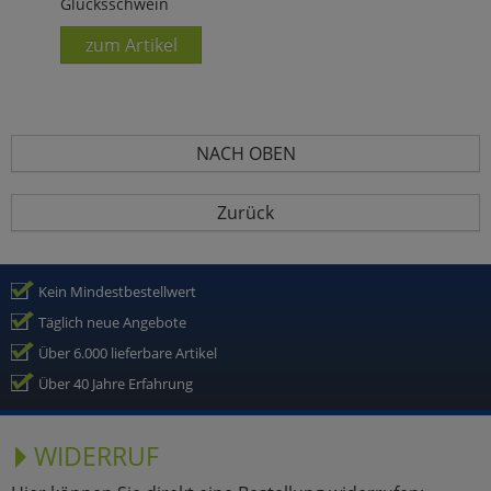
Glücksschwein
zum Artikel
NACH OBEN
Zurück
Kein Mindestbestellwert
Täglich neue Angebote
Über 6.000 lieferbare Artikel
Über 40 Jahre Erfahrung
WIDERRUF