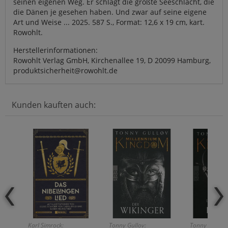
seinen eigenen Weg. Er schlägt die größte Seeschlacht, die
die Dänen je gesehen haben. Und zwar auf seine eigene
Art und Weise ... 2025. 587 S., Format: 12,6 x 19 cm, kart.
Rowohlt.
Herstellerinformationen:
Rowohlt Verlag GmbH, Kirchenallee 19, D 20099 Hamburg,
produktsicherheit@rowohlt.de
Kunden kauften auch:
Karl Simrock:
Tonny Gullov:
Tonny Golløv: