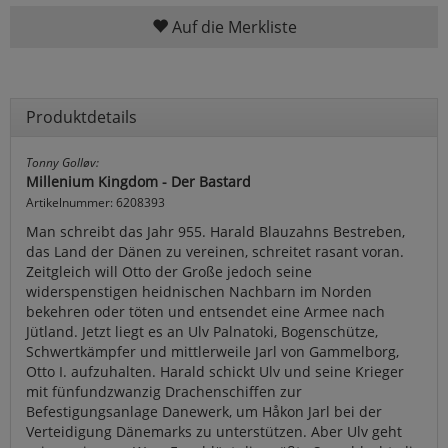
Auf die Merkliste
Produktdetails
Tonny Golløv:
Millenium Kingdom - Der Bastard
Artikelnummer: 6208393
Man schreibt das Jahr 955. Harald Blauzahns Bestreben,
das Land der Dänen zu vereinen, schreitet rasant voran.
Zeitgleich will Otto der Große jedoch seine
widerspenstigen heidnischen Nachbarn im Norden
bekehren oder töten und entsendet eine Armee nach
Jütland. Jetzt liegt es an Ulv Palnatoki, Bogenschütze,
Schwertkämpfer und mittlerweile Jarl von Gammelborg,
Otto I. aufzuhalten. Harald schickt Ulv und seine Krieger
mit fünfundzwanzig Drachenschiffen zur
Befestigungsanlage Danewerk, um Håkon Jarl bei der
Verteidigung Dänemarks zu unterstützen. Aber Ulv geht