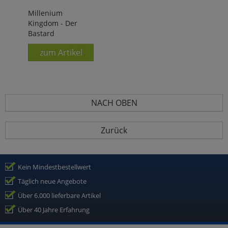
Millenium
Kingdom - Der
Bastard
zum Artikel
NACH OBEN
Zurück
Kein Mindestbestellwert
Täglich neue Angebote
Über 6.000 lieferbare Artikel
Über 40 Jahre Erfahrung