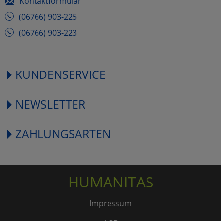
Kontaktformular
(06766) 903-225
(06766) 903-223
KUNDENSERVICE
NEWSLETTER
ZAHLUNGSARTEN
HUMANITAS
Impressum