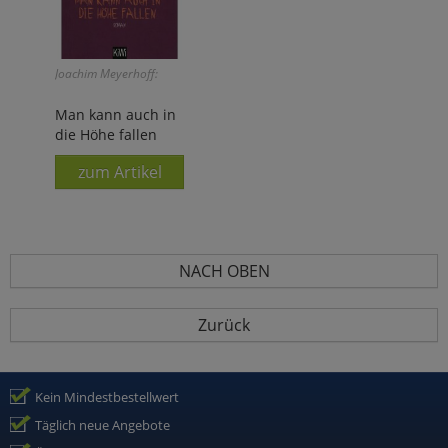
Joachim Meyerhoff:
Man kann auch in
die Höhe fallen
zum Artikel
NACH OBEN
Zurück
Kein Mindestbestellwert
Täglich neue Angebote