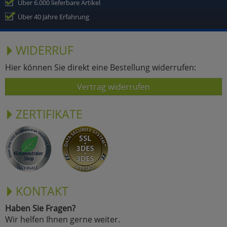
Über 6.000 lieferbare Artikel
Über 40 Jahre Erfahrung
WIDERRUF
Hier können Sie direkt eine Bestellung widerrufen:
Vertrag widerrufen
ZERTIFIKATE
KONTAKT
Haben Sie Fragen?
Wir helfen Ihnen gerne weiter.