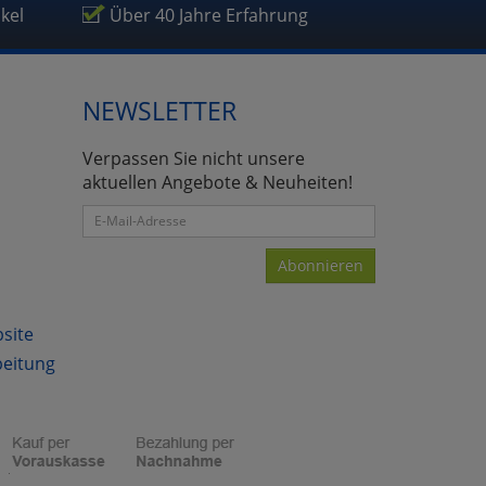
ikel
Über 40 Jahre Erfahrung
NEWSLETTER
atenverarbeitung (Seitenende)
Verpassen Sie nicht unsere
aktuellen Angebote & Neuheiten!
Abonnieren
bsite
beitung