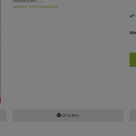
reizvollsten .....
weitere Informationen
S
Me
Drucken