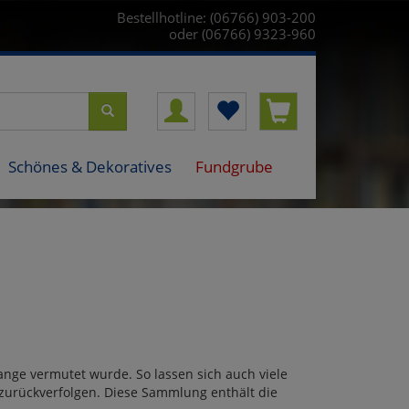
Bestellhotline: (06766) 903-200
oder (06766) 9323-960
Schönes & Dekoratives
Fundgrube
ange vermutet wurde. So lassen sich auch viele
 zurückverfolgen. Diese Sammlung enthält die