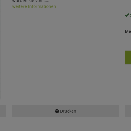
wurden sie von .....
weitere Informationen
S
Me
Drucken