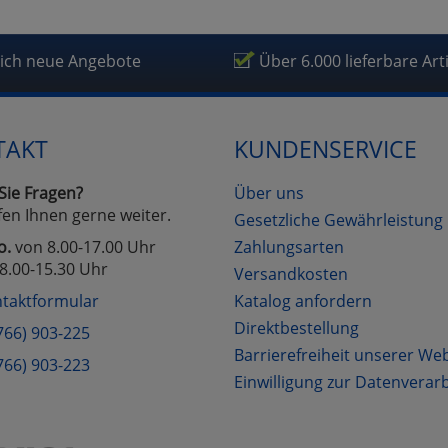
lich neue Angebote
Über 6.000 lieferbare Art
TAKT
KUNDENSERVICE
Sie Fragen?
Über uns
fen Ihnen gerne weiter.
Gesetzliche Gewährleistung
o.
von 8.00-17.00 Uhr
Zahlungsarten
8.00-15.30 Uhr
Versandkosten
taktformular
Katalog anfordern
Direktbestellung
766) 903-225
Barrierefreiheit unserer We
766) 903-223
Einwilligung zur Datenverar