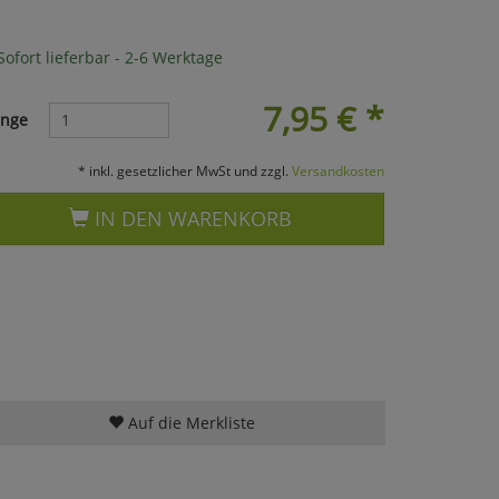
ofort lieferbar - 2-6 Werktage
7,95
€
*
nge
* inkl. gesetzlicher MwSt und zzgl.
Versandkosten
IN DEN WARENKORB
Auf die Merkliste