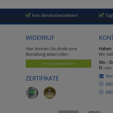
Kein Mindestbestellwert
Täg
WIDERRUF
KON
Hier können Sie direkt eine
Haben 
Bestellung widerrufen:
Wir hel
Mo. - D
Vertrag widerrufen
Fr.
von 
Kon
ZERTIFIKATE
(06
(06