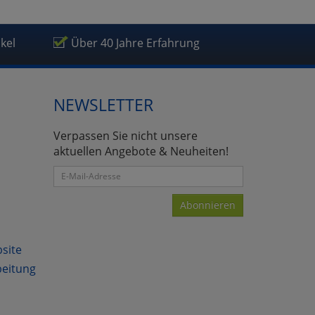
ikel
Über 40 Jahre Erfahrung
NEWSLETTER
Verpassen Sie nicht unsere
aktuellen Angebote & Neuheiten!
Abonnieren
bsite
beitung