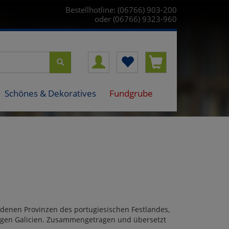
Bestellhotline: (06766) 903-200
oder (06766) 9323-960
Schönes & Dekoratives
Fundgrube
edenen Provinzen des portugiesischen Festlandes,
igen Galicien. Zusammengetragen und übersetzt