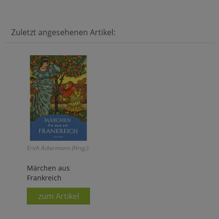
Zuletzt angesehenen Artikel:
Erich Ackermann (Hrsg.):
Märchen aus
Frankreich
zum Artikel