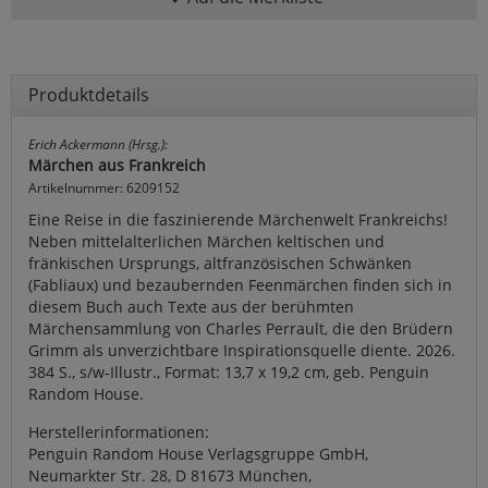
Produktdetails
Erich Ackermann (Hrsg.):
Märchen aus Frankreich
Artikelnummer: 6209152
Eine Reise in die faszinierende Märchenwelt Frankreichs!
Neben mittelalterlichen Märchen keltischen und
fränkischen Ursprungs, altfranzösischen Schwänken
(Fabliaux) und bezaubernden Feenmärchen finden sich in
diesem Buch auch Texte aus der berühmten
Märchensammlung von Charles Perrault, die den Brüdern
Grimm als unverzichtbare Inspirationsquelle diente. 2026.
384 S., s/w-Illustr., Format: 13,7 x 19,2 cm, geb. Penguin
Random House.
Herstellerinformationen:
Penguin Random House Verlagsgruppe GmbH,
Neumarkter Str. 28, D 81673 München,