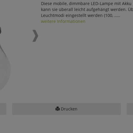
Diese mobile, dimmbare LED-Lampe mit Akku h
kann sie überall leicht aufgehängt werden. Ü
Leuchtmodi eingestellt werden (100, .....
weitere Informationen
Drucken