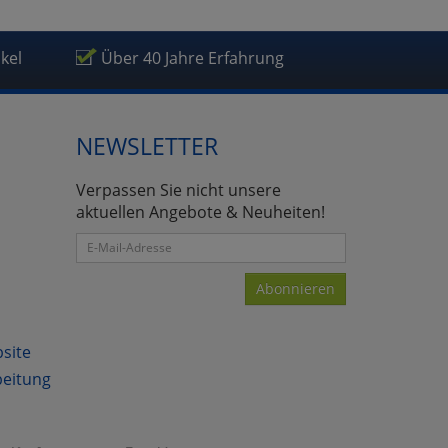
ikel
Über 40 Jahre Erfahrung
NEWSLETTER
Verpassen Sie nicht unsere
aktuellen Angebote & Neuheiten!
Abonnieren
bsite
beitung