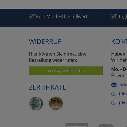
Kein Mindestbestellwert
Täg
WIDERRUF
KON
Hier können Sie direkt eine
Haben 
Bestellung widerrufen:
Wir hel
Mo. - D
Vertrag widerrufen
Fr.
von 
Kon
ZERTIFIKATE
(06
(06