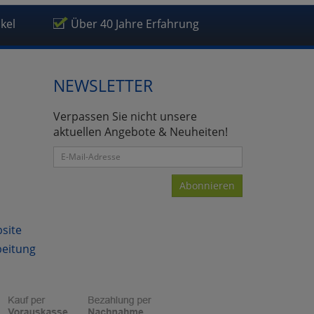
ikel
Über 40 Jahre Erfahrung
NEWSLETTER
atenverarbeitung (Seitenende)
Verpassen Sie nicht unsere
aktuellen Angebote & Neuheiten!
Abonnieren
bsite
beitung