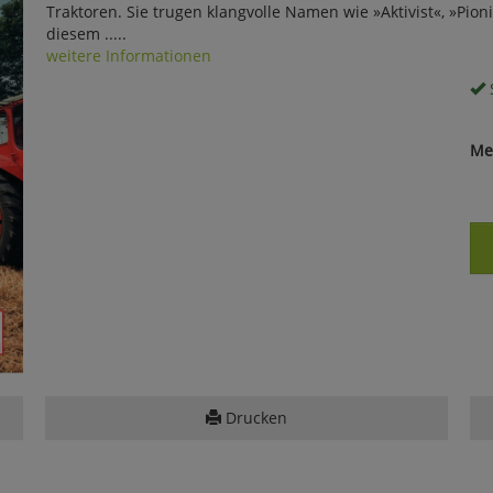
Traktoren. Sie trugen klangvolle Namen wie »Aktivist«, »Pion
diesem .....
weitere Informationen
S
Me
Drucken