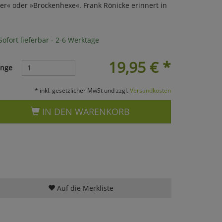
ier« oder »Brockenhexe«. Frank Rönicke erinnert in
ofort lieferbar - 2-6 Werktage
19,95
€
*
nge
* inkl. gesetzlicher MwSt und zzgl.
Versandkosten
IN DEN WARENKORB
Auf die Merkliste