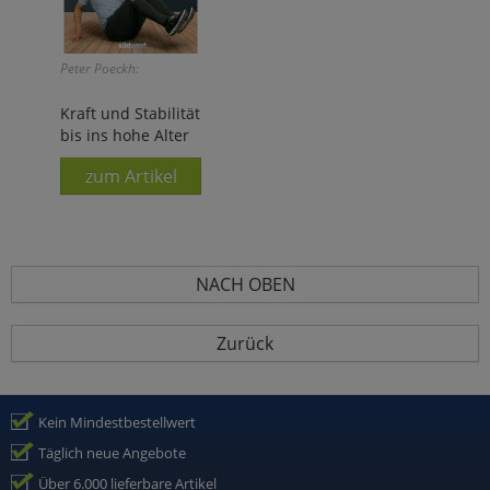
Peter Poeckh:
Kraft und Stabilität
bis ins hohe Alter
zum Artikel
NACH OBEN
Zurück
Kein Mindestbestellwert
Täglich neue Angebote
Über 6.000 lieferbare Artikel