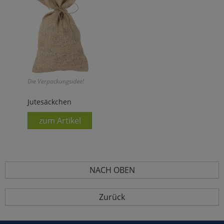
Die Verpackungsidee!
Jutesäckchen
zum Artikel
NACH OBEN
Zurück