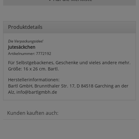
Produktdetails
Die Verpackungsidee!
Jutesäckchen
Artikelnummer: 7772192
Für Selbstgebackenes, Geschenke und vieles andere mehr.
Größe: 16 x 26 cm. Bartl.
Herstellerinformationen:
Bartl GmbH, Brunnthaler Str. 17, D 84518 Garching an der
Alz, info@bartlgmbh.de
Kunden kauften auch: