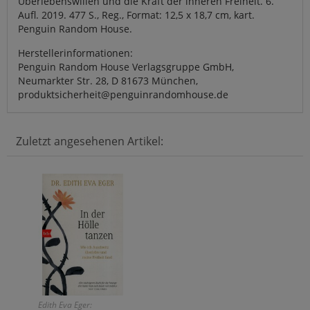
Überlebenswillen und die Kraft der inneren Freiheit. 6.
Aufl. 2019. 477 S., Reg., Format: 12,5 x 18,7 cm, kart.
Penguin Random House.
Herstellerinformationen:
Penguin Random House Verlagsgruppe GmbH,
Neumarkter Str. 28, D 81673 München,
produktsicherheit@penguinrandomhouse.de
Zuletzt angesehenen Artikel:
Edith Eva Eger: