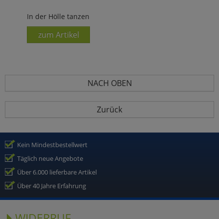
In der Hölle tanzen
zum Artikel
NACH OBEN
Zurück
Kein Mindestbestellwert
Täglich neue Angebote
Über 6.000 lieferbare Artikel
Über 40 Jahre Erfahrung
WIDERRUF