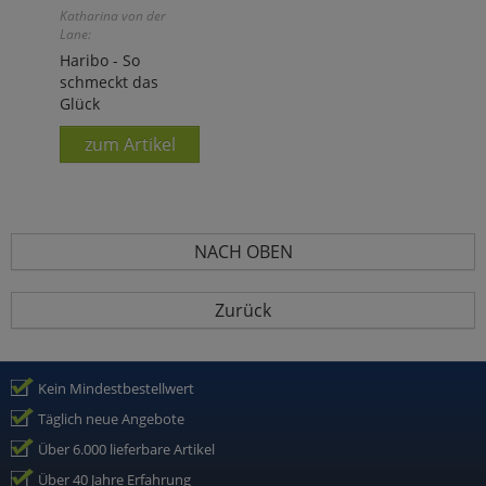
Katharina von der
Lane:
Haribo - So
schmeckt das
Glück
zum Artikel
NACH OBEN
Zurück
Kein Mindestbestellwert
Täglich neue Angebote
Über 6.000 lieferbare Artikel
Über 40 Jahre Erfahrung