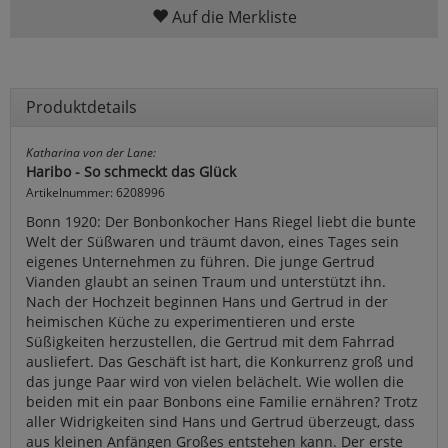
Auf die Merkliste
Produktdetails
Katharina von der Lane:
Haribo - So schmeckt das Glück
Artikelnummer: 6208996
Bonn 1920: Der Bonbonkocher Hans Riegel liebt die bunte
Welt der Süßwaren und träumt davon, eines Tages sein
eigenes Unternehmen zu führen. Die junge Gertrud
Vianden glaubt an seinen Traum und unterstützt ihn.
Nach der Hochzeit beginnen Hans und Gertrud in der
heimischen Küche zu experimentieren und erste
Süßigkeiten herzustellen, die Gertrud mit dem Fahrrad
ausliefert. Das Geschäft ist hart, die Konkurrenz groß und
das junge Paar wird von vielen belächelt. Wie wollen die
beiden mit ein paar Bonbons eine Familie ernähren? Trotz
aller Widrigkeiten sind Hans und Gertrud überzeugt, dass
aus kleinen Anfängen Großes entstehen kann. Der erste