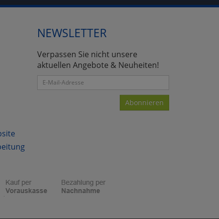
NEWSLETTER
atenverarbeitung (Seitenende)
Verpassen Sie nicht unsere
aktuellen Angebote & Neuheiten!
Abonnieren
bsite
beitung