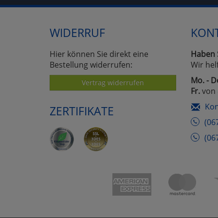
WIDERRUF
KON
Hier können Sie direkt eine
Haben 
Bestellung widerrufen:
Wir hel
Mo. - D
Vertrag widerrufen
Fr.
von 
Kon
ZERTIFIKATE
(06
(06