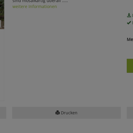
sind mosaikartig überall .....
weitere Informationen
Me
Drucken