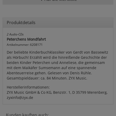
Produktdetails
2 Audio-CDs
Peterchens Mondfahrt
Artikelnummer: 6208171
Der beliebte Kinderbuchklassiker von Gerdt von Bassewitz
als Hörbuch! Erzählt wird die hinreißende Geschichte der
beiden Kinder Peterchen und Anneliese, die gemeinsam
mit dem Maikäfer Sumsemann auf eine spannende
Abenteuerreise gehen. Gelesen von Denis Rühle.
Gesamtspieldauer: ca. 84 Minuten. ZYX Music.
Herstellerinformationen:
ZYX Music GmbH & Co KG, Benzstr. 1, D 35799 Merenberg,
zyxinfo@zyx.de
Kunden kauften auch: