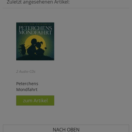
Zuletzt angesehenen Artikel:
2 Audio-CDs
Peterchens
Mondfahrt
zum Artikel
NACH OBEN