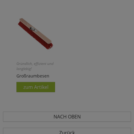
Gründlich, effizient und
langlebig!
Großraumbesen
zum Artikel
NACH OBEN
Zurück