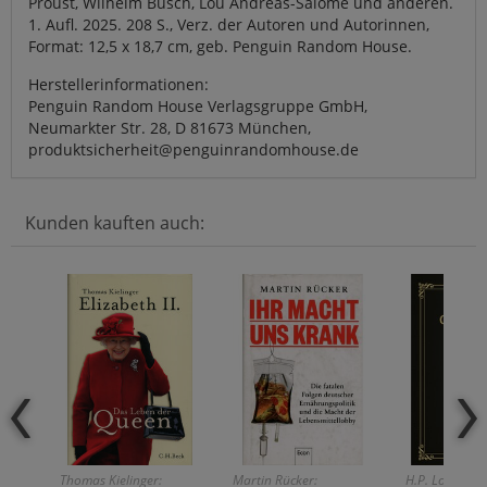
Proust, Wilhelm Busch, Lou Andreas-Salomé und anderen.
1. Aufl. 2025. 208 S., Verz. der Autoren und Autorinnen,
Format: 12,5 x 18,7 cm, geb. Penguin Random House.
Herstellerinformationen:
Penguin Random House Verlagsgruppe GmbH,
Neumarkter Str. 28, D 81673 München,
produktsicherheit@penguinrandomhouse.de
Kunden kauften auch:
Thomas Kielinger:
Martin Rücker:
H.P. Lovecraft