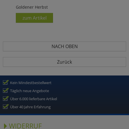
Goldener Herbst
zum Artikel
NACH OBEN
Zurück
Kein Mindestbestellwert
Täglich neue Angebote
Über 6.000 lieferbare Artikel
Über 40 Jahre Erfahrung
WIDERRUF