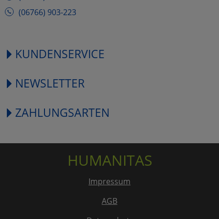
(06766) 903-223
KUNDENSERVICE
NEWSLETTER
ZAHLUNGSARTEN
HUMANITAS
Impressum
AGB