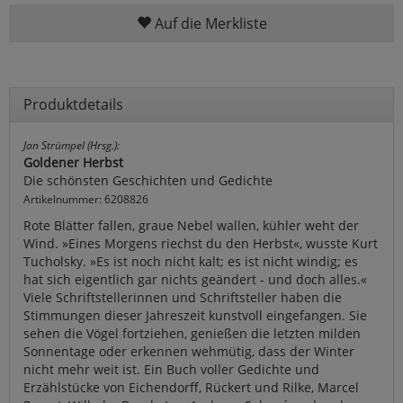
Auf die Merkliste
Produktdetails
Jan Strümpel (Hrsg.):
Goldener Herbst
Die schönsten Geschichten und Gedichte
Artikelnummer: 6208826
Rote Blätter fallen, graue Nebel wallen, kühler weht der
Wind. »Eines Morgens riechst du den Herbst«, wusste Kurt
Tucholsky. »Es ist noch nicht kalt; es ist nicht windig; es
hat sich eigentlich gar nichts geändert - und doch alles.«
Viele Schriftstellerinnen und Schriftsteller haben die
Stimmungen dieser Jahreszeit kunstvoll eingefangen. Sie
sehen die Vögel fortziehen, genießen die letzten milden
Sonnentage oder erkennen wehmütig, dass der Winter
nicht mehr weit ist. Ein Buch voller Gedichte und
Erzählstücke von Eichendorff, Rückert und Rilke, Marcel