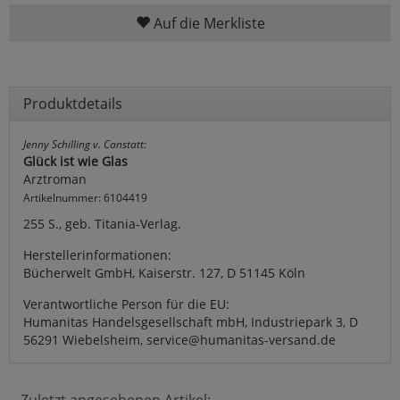
Auf die Merkliste
Produktdetails
Jenny Schilling v. Canstatt:
Glück ist wie Glas
Arztroman
Artikelnummer: 6104419
255 S., geb. Titania-Verlag.
Herstellerinformationen:
Bücherwelt GmbH, Kaiserstr. 127, D 51145 Köln
Verantwortliche Person für die EU:
Humanitas Handelsgesellschaft mbH, Industriepark 3, D
56291 Wiebelsheim, service@humanitas-versand.de
Zuletzt angesehenen Artikel: