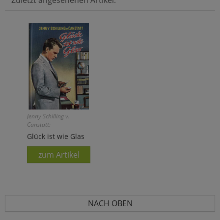
Jenny Schilling v.
Canstatt:
Glück ist wie Glas
zum Artikel
NACH OBEN