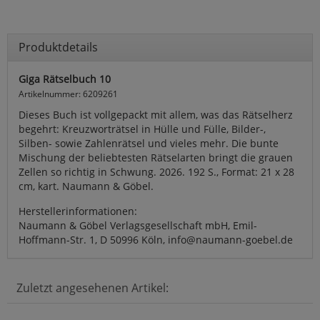
Produktdetails
Giga Rätselbuch 10
Artikelnummer: 6209261
Dieses Buch ist vollgepackt mit allem, was das Rätselherz
begehrt: Kreuzworträtsel in Hülle und Fülle, Bilder-,
Silben- sowie Zahlenrätsel und vieles mehr. Die bunte
Mischung der beliebtesten Rätselarten bringt die grauen
Zellen so richtig in Schwung. 2026. 192 S., Format: 21 x 28
cm, kart. Naumann & Göbel.
Herstellerinformationen:
Naumann & Göbel Verlagsgesellschaft mbH, Emil-
Hoffmann-Str. 1, D 50996 Köln, info@naumann-goebel.de
Zuletzt angesehenen Artikel: