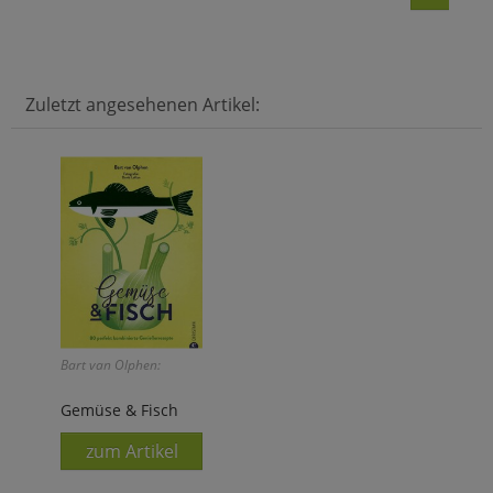
Zuletzt angesehenen Artikel:
Bart van Olphen:
Gemüse & Fisch
zum Artikel