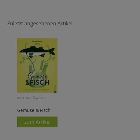
Zuletzt angesehenen Artikel:
Bart van Olphen:
Gemüse & Fisch
zum Artikel