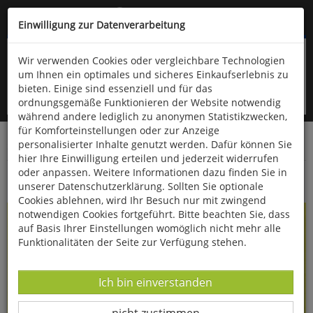
Kompletten Head der Seite überspringen
(06766) 903-200
oder (06766) 9323-960
Einwilligung zur Datenverarbeitung
Wir verwenden Cookies oder vergleichbare Technologien
um Ihnen ein optimales und sicheres Einkaufserlebnis zu
bieten. Einige sind essenziell und für das
ordnungsgemäße Funktionieren der Website notwendig
während andere lediglich zu anonymen Statistikzwecken,
für Komforteinstellungen oder zur Anzeige
personalisierter Inhalte genutzt werden. Dafür können Sie
Startseite
Bücher
Essen & Trinken
hier Ihre Einwilligung erteilen und jederzeit widerrufen
oder anpassen. Weitere Informationen dazu finden Sie in
Gemüse & Fisch
unserer Datenschutzerklärung. Sollten Sie optionale
Cookies ablehnen, wird Ihr Besuch nur mit zwingend
notwendigen Cookies fortgeführt. Bitte beachten Sie, dass
auf Basis Ihrer Einstellungen womöglich nicht mehr alle
Funktionalitäten der Seite zur Verfügung stehen.
Datenverarbeitung -
Ich bin einverstanden
Datenverarbeitung -