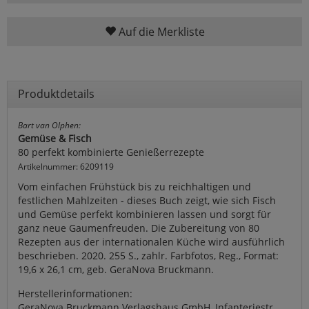
Auf die Merkliste
Produktdetails
Bart van Olphen:
Gemüse & Fisch
80 perfekt kombinierte Genießerrezepte
Artikelnummer: 6209119
Vom einfachen Frühstück bis zu reichhaltigen und
festlichen Mahlzeiten - dieses Buch zeigt, wie sich Fisch
und Gemüse perfekt kombinieren lassen und sorgt für
ganz neue Gaumenfreuden. Die Zubereitung von 80
Rezepten aus der internationalen Küche wird ausführlich
beschrieben. 2020. 255 S., zahlr. Farbfotos, Reg., Format:
19,6 x 26,1 cm, geb. GeraNova Bruckmann.
Herstellerinformationen:
GeraNova Bruckmann Verlagshaus GmbH, Infanteriestr.