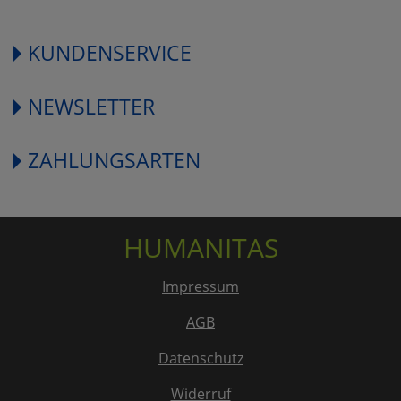
KUNDENSERVICE
NEWSLETTER
ZAHLUNGSARTEN
HUMANITAS
Impressum
AGB
Datenschutz
Widerruf