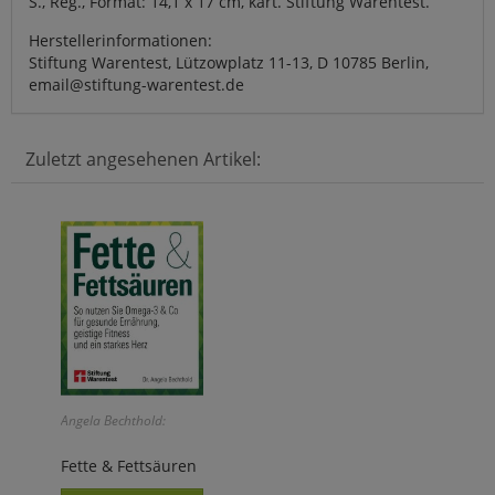
S., Reg., Format: 14,1 x 17 cm, kart. Stiftung Warentest.
Herstellerinformationen:
Stiftung Warentest, Lützowplatz 11-13, D 10785 Berlin,
email@stiftung-warentest.de
Zuletzt angesehenen Artikel:
Angela Bechthold:
Fette & Fettsäuren