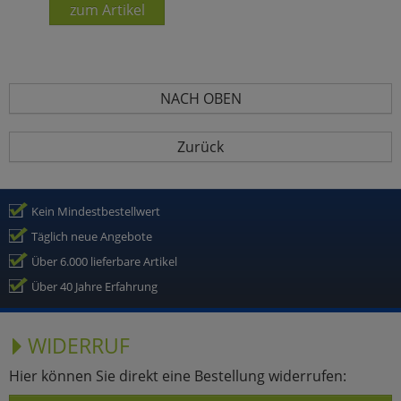
zum Artikel
NACH OBEN
Zurück
Kein Mindestbestellwert
Täglich neue Angebote
Über 6.000 lieferbare Artikel
Über 40 Jahre Erfahrung
WIDERRUF
Hier können Sie direkt eine Bestellung widerrufen: