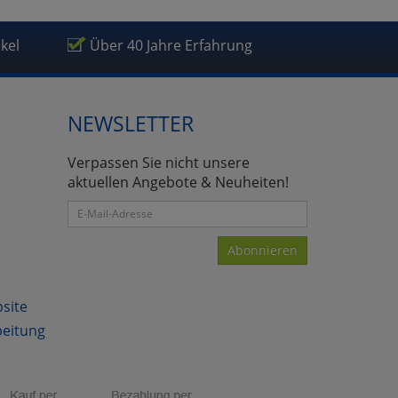
ikel
Über 40 Jahre Erfahrung
NEWSLETTER
Verpassen Sie nicht unsere
aktuellen Angebote & Neuheiten!
Abonnieren
bsite
beitung