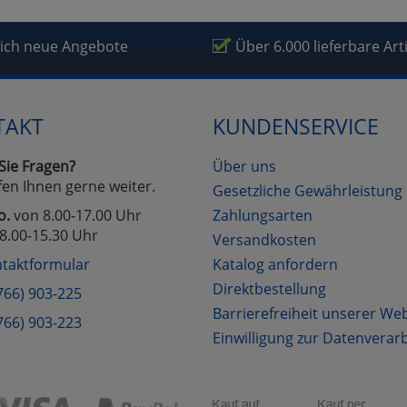
lich neue Angebote
Über 6.000 lieferbare Art
TAKT
KUNDENSERVICE
Sie Fragen?
Über uns
fen Ihnen gerne weiter.
Gesetzliche Gewährleistung
o.
von 8.00-17.00 Uhr
Zahlungsarten
8.00-15.30 Uhr
Versandkosten
taktformular
Katalog anfordern
Direktbestellung
766) 903-225
Barrierefreiheit unserer We
766) 903-223
Einwilligung zur Datenverar