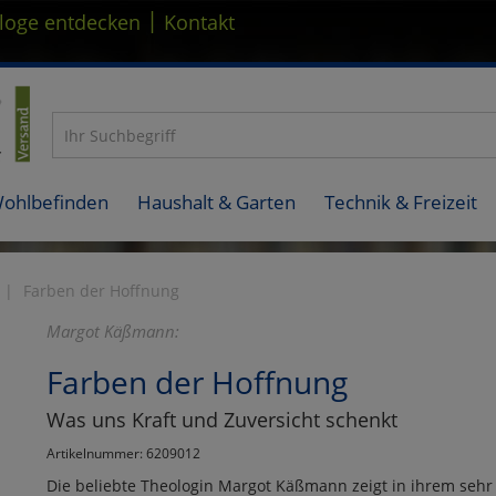
|
loge entdecken
Kontakt
Wohlbefinden
Haushalt & Garten
Technik & Freizeit
Farben der Hoffnung
Margot Käßmann:
Farben der Hoffnung
Was uns Kraft und Zuversicht schenkt
Artikelnummer: 6209012
Die beliebte Theologin Margot Käßmann zeigt in ihrem seh