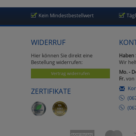
Kein Mindestbestellwert
Täg
WIDERRUF
KON
Hier können Sie direkt eine
Haben 
Bestellung widerrufen:
Wir hel
Mo. - D
Vertrag widerrufen
Fr.
von 
Kon
ZERTIFIKATE
(06
(06