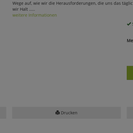
Wege auf, wie wir die Herausforderungen, die uns das tägli
wir Halt .....
weitere Informationen
S
Me
Drucken