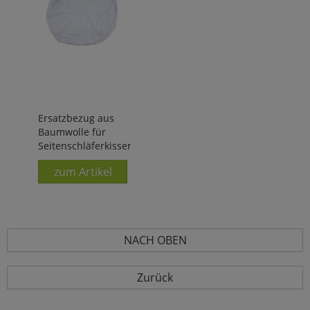
Ersatzbezug aus
Baumwolle für
Seitenschläferkissen
zum Artikel
NACH OBEN
Zurück