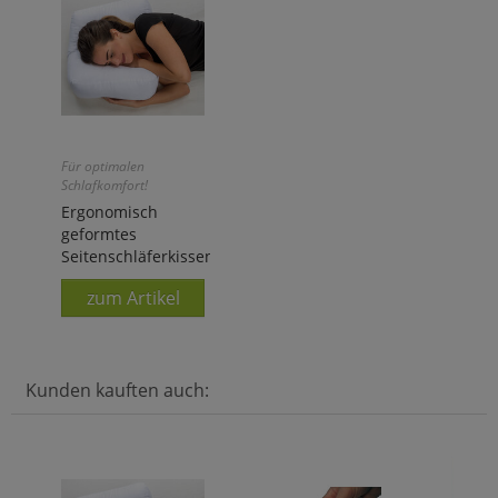
Für optimalen
Schlafkomfort!
Ergonomisch
geformtes
Seitenschläferkissen
zum Artikel
Kunden kauften auch: