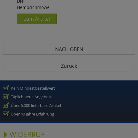
Die
Hemprichmöwe
zum Artikel
NACH OBEN
Zurück
Kein Mindestbestellwert
Täglich neue Angebote
Über 6.000 lieferbare Artikel
Über 40 Jahre Erfahrung
WIDERRUF