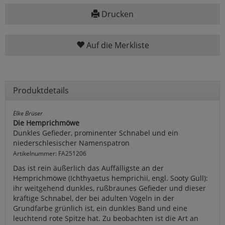
Drucken
Auf die Merkliste
Produktdetails
Elke Brüser
Die Hemprichmöwe
Dunkles Gefieder, prominenter Schnabel und ein
niederschlesischer Namenspatron
Artikelnummer: FA251206
Das ist rein äußerlich das Auffälligste an der
Hemprichmöwe (Ichthyaetus hemprichii, engl. Sooty Gull):
ihr weitgehend dunkles, rußbraunes Gefieder und dieser
kräftige Schnabel, der bei adulten Vögeln in der
Grundfarbe grünlich ist, ein dunkles Band und eine
leuchtend rote Spitze hat. Zu beobachten ist die Art an