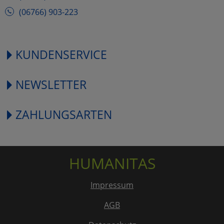
(06766) 903-223
KUNDENSERVICE
NEWSLETTER
ZAHLUNGSARTEN
HUMANITAS
Impressum
AGB