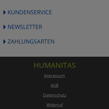
KUNDENSERVICE
NEWSLETTER
ZAHLUNGSARTEN
HUMANITAS
Impressum
AGB
Datenschutz
Widerruf