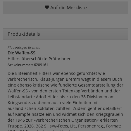
Auf die Merkliste
Produktdetails
Klaus-Jürgen Bremm:
Die Waffen-SS
Hitlers überschätzte Prätorianer
Artikelnummer: 6209161
Die Eliteeinheit Hitlers war ebenso gefürchtet wie
verbrecherisch. Klaus-Jürgen Bremm wagt in diesem Buch
eine ebenso kritische wie fundierte Gesamtdarstellung der
Waffen-SS - von den ersten Totenkopfverbänden und der
Leibstandarte Adolf Hitler bis zu den 38 Divisionen am
Kriegsende, zu denen auch viele Einheiten mit
ausländischen Soldaten zählten. Zudem geht er detailliert
auf Kampfeinsätze ein und widmet sich den Kriegsgräueln
der 1946 zur »verbrecherischen Organisation« erklärten
Truppe. 2026. 362 S., s/w-Fotos, Lit., Personenreg., Format: